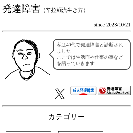
発達障害
（辛拉麺流生き方）
since 2023/10/21
私は40代で発達障害と診断され
ました
ここでは生活面や仕事の事など
を語っていきます
カテゴリー