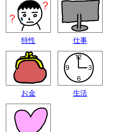
特性
仕事
お金
生活